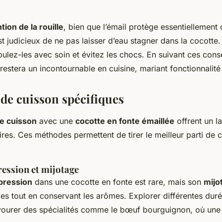
ion de la rouille
, bien que l’émail protège essentiellement
t judicieux de ne pas laisser d’eau stagner dans la cocotte.
pulez-les avec soin et évitez les chocs. En suivant ces conse
restera un incontournable en cuisine, mariant fonctionnalité
de cuisson spécifiques
e cuisson
avec une
cocotte en fonte émaillée
offrent un l
aires. Ces méthodes permettent de tirer le meilleur parti de c
ession et mijotage
pression
dans une cocotte en fonte est rare, mais son
mijo
ndes tout en conservant les arômes. Explorer différentes dur
vourer des spécialités comme le bœuf bourguignon, où une 