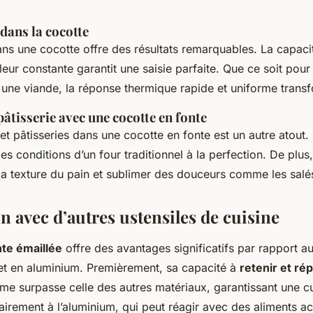
 dans la cocotte
ans une cocotte offre des résultats remarquables. La capacit
leur constante garantit une saisie parfaite. Que ce soit pour
 une viande, la réponse thermique rapide et uniforme transf
pâtisserie avec une cocotte en fonte
et pâtisseries dans une cocotte en fonte est un autre atout.
es conditions d’un four traditionnel à la perfection. De plus,
la texture du pain et sublimer des douceurs comme les salés
 avec d’autres ustensiles de cuisine
nte émaillée
offre des avantages significatifs par rapport a
et en aluminium. Premièrement, sa capacité à
retenir et rép
me surpasse celle des autres matériaux, garantissant une c
rement à l’aluminium, qui peut réagir avec des aliments aci