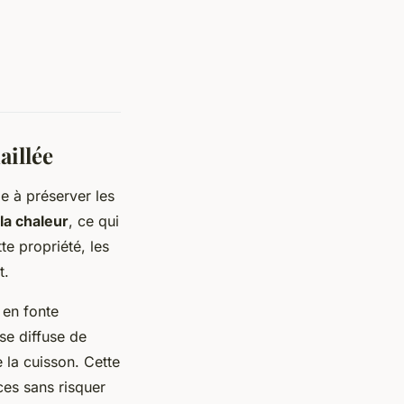
aillée
e à préserver les
la chaleur
, ce qui
e propriété, les
t.
 en fonte
 se diffuse de
 la cuisson. Cette
ces sans risquer