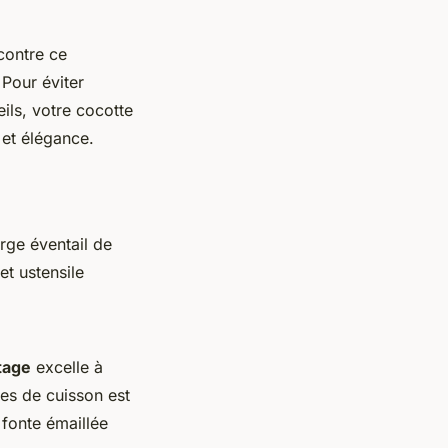
 contre ce
 Pour éviter
ils, votre cocotte
 et élégance.
arge éventail de
et ustensile
tage
excelle à
ées de cuisson est
fonte émaillée