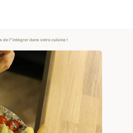
 de l"intégrer dans votre cuisine !