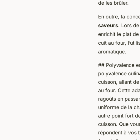
de les brûler.
En outre, la conc
saveurs
. Lors de
enrichit le plat 
cuit au four, l’ut
aromatique.
## Polyvalence en
polyvalence culin
cuisson, allant de
au four. Cette ad
ragoûts en passan
uniforme de la ch
autre point fort d
cuisson. Que vous
répondent à vos b