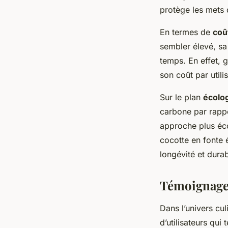
protège les mets d
En termes de
coû
sembler élevé, sa
temps. En effet, 
son coût par utilis
Sur le plan
écolo
carbone par rappo
approche plus éco
cocotte en fonte é
longévité et durabi
Témoignages
Dans l’univers cul
d’utilisateurs qui