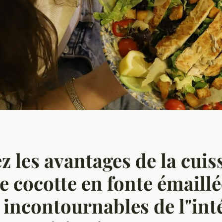
z les avantages de la cui
e cocotte en fonte émaillée
 incontournables de l"int