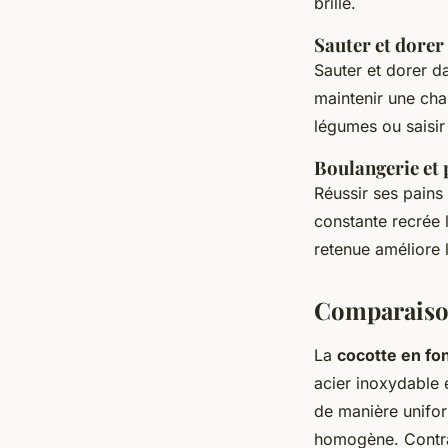
brille.
Sauter et dorer
Sauter et dorer d
maintenir une cha
légumes ou saisir
Boulangerie et 
Réussir ses pains 
constante recrée l
retenue améliore 
Comparaison
La
cocotte en fo
acier inoxydable 
de manière unifor
homogène. Contrai