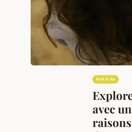
BON PLAN
Explore
avec un
raisons