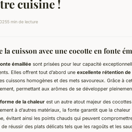
tre cuisine !
2025
5 min de lecture
 la cuisson avec une cocotte en fonte ém
fonte émaillée
sont prisées pour leur capacité exceptionnell
nts. Elles offrent tout d’abord une
excellente rétention de 
des cuissons homogènes et des mets savoureux. Grâce à cett
ntement, permettant aux arômes de se développer pleinemen
iforme de la chaleur
est un autre atout majeur des cocottes
ement à d’autres matériaux, la fonte garantit que la chaleur
 évitant ainsi les points chauds qui peuvent compromettre
de réussir des plats délicats tels que les ragoûts et les sau