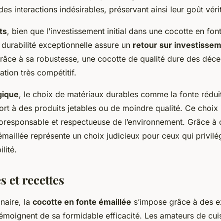
es interactions indésirables, préservant ainsi leur goût véri
ts
, bien que l’investissement initial dans une cocotte en fon
 durabilité exceptionnelle assure un
retour sur investisse
grâce à sa robustesse, une cocotte de qualité dure des déce
ation très compétitif.
gique
, le choix de matériaux durables comme la fonte réduit
rt à des produits jetables ou de moindre qualité. Ce choix
responsable et respectueuse de l’environnement. Grâce à c
maillée représente un choix judicieux pour ceux qui privilég
lité.
 et recettes
inaire, la
cocotte en fonte émaillée
s’impose grâce à des e
 témoignent de sa formidable efficacité. Les amateurs de cui