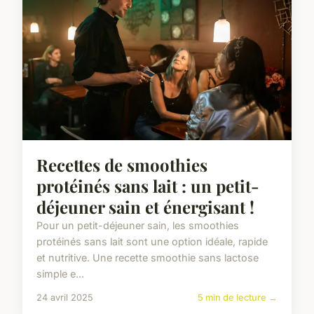
Recettes de smoothies
protéinés sans lait : un petit-
déjeuner sain et énergisant !
Pour un petit-déjeuner sain, les smoothies
protéinés sans lait sont une option idéale, rapide
et nutritive. Une recette smoothie sans lactose
simple e...
24 avril 2025
5 min de lecture →