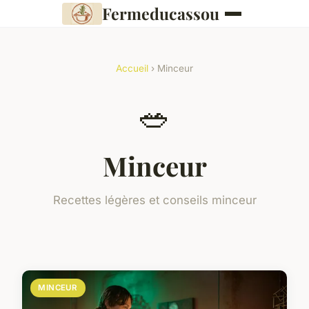
Fermeducassou
Accueil
› Minceur
🥗
Minceur
Recettes légères et conseils minceur
MINCEUR