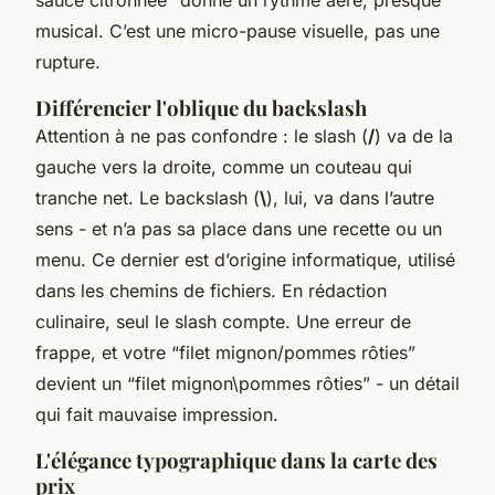
musical. C’est une micro-pause visuelle, pas une
rupture.
Différencier l'oblique du backslash
Attention à ne pas confondre : le slash (
/
) va de la
gauche vers la droite, comme un couteau qui
tranche net. Le backslash (
\
), lui, va dans l’autre
sens - et n’a pas sa place dans une recette ou un
menu. Ce dernier est d’origine informatique, utilisé
dans les chemins de fichiers. En rédaction
culinaire, seul le slash compte. Une erreur de
frappe, et votre “filet mignon/pommes rôties”
devient un “filet mignon\pommes rôties” - un détail
qui fait mauvaise impression.
L'élégance typographique dans la carte des
prix