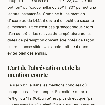
coup d’œil. Le slash excelle ici : “28/04 - velouté
potiron” ou “sauce hollandaise/11h30” permet une
lecture instantanée. Combiné à une mention
d’heure ou de DLC, il devient un outil de sécurité
alimentaire. Et ce n’est pas qu’anecdotique : lors
d’un contrôle, les relevés de température ou les
dates de péremption doivent être notés de façon
claire et accessible. Un simple trait peut donc
éviter bien des ennuis.
L'art de l'abréviation et de la
mention courte
Le slash brille dans les mentions concises où
chaque caractère compte. En matière de prix,
“€/kg” ou “12,90€/unité” est plus direct que “par
kilogramme” ou “le plat”. C’est aussi vrai pour les