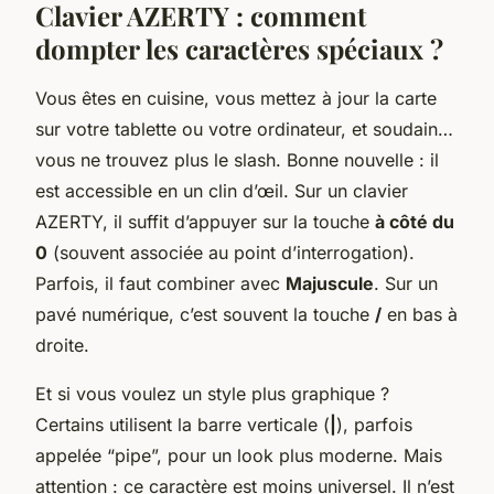
Clavier AZERTY : comment
dompter les caractères spéciaux ?
Vous êtes en cuisine, vous mettez à jour la carte
sur votre tablette ou votre ordinateur, et soudain…
vous ne trouvez plus le slash. Bonne nouvelle : il
est accessible en un clin d’œil. Sur un clavier
AZERTY, il suffit d’appuyer sur la touche
à côté du
0
(souvent associée au point d’interrogation).
Parfois, il faut combiner avec
Majuscule
. Sur un
pavé numérique, c’est souvent la touche
/
en bas à
droite.
Et si vous voulez un style plus graphique ?
Certains utilisent la barre verticale (
|
), parfois
appelée “pipe”, pour un look plus moderne. Mais
attention : ce caractère est moins universel. Il n’est