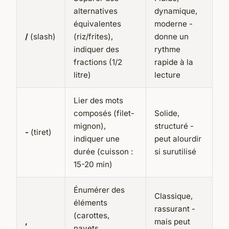
alternatives
dynamique,
équivalentes
moderne -
/
(slash)
(riz/frites),
donne un
indiquer des
rythme
fractions (1/2
rapide à la
litre)
lecture
Lier des mots
composés (filet-
Solide,
mignon),
structuré -
-
(tiret)
indiquer une
peut alourdir
durée (cuisson :
si surutilisé
15-20 min)
Énumérer des
Classique,
éléments
rassurant -
(carottes,
,
mais peut
navets,